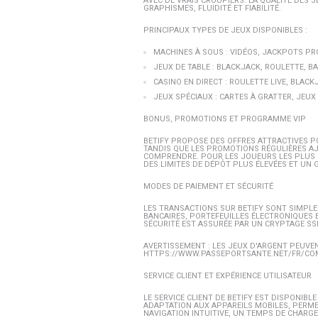
AVEC DE VRAIS CROUPIERS. LA QUALITÉ DES
GRAPHISMES, FLUIDITÉ ET FIABILITÉ.
PRINCIPAUX TYPES DE JEUX DISPONIBLES :
MACHINES À SOUS : VIDÉOS, JACKPOTS PR
JEUX DE TABLE : BLACKJACK, ROULETTE, B
CASINO EN DIRECT : ROULETTE LIVE, BLACK
JEUX SPÉCIAUX : CARTES À GRATTER, JEUX
BONUS, PROMOTIONS ET PROGRAMME VIP
BETIFY PROPOSE DES OFFRES ATTRACTIVES P
TANDIS QUE LES PROMOTIONS RÉGULIÈRES AJ
COMPRENDRE. POUR LES JOUEURS LES PLUS F
DES LIMITES DE DÉPÔT PLUS ÉLEVÉES ET UN 
MODES DE PAIEMENT ET SÉCURITÉ
LES TRANSACTIONS SUR BETIFY SONT SIMPLES
BANCAIRES, PORTEFEUILLES ÉLECTRONIQUES 
SÉCURITÉ EST ASSURÉE PAR UN CRYPTAGE SS
AVERTISSEMENT : LES JEUX D'ARGENT PEUVEN
HTTPS://WWW.PASSEPORTSANTE.NET/FR/COM
SERVICE CLIENT ET EXPÉRIENCE UTILISATEUR
LE SERVICE CLIENT DE BETIFY EST DISPONIBL
ADAPTATION AUX APPAREILS MOBILES, PERME
NAVIGATION INTUITIVE, UN TEMPS DE CHARG