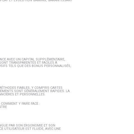
C PLAY ET EVOLUTION GAMING, GARANTISSANT
NCE AVEC UN CAPITAL SUPPLÉMENTAIRE,
SONT TRANSPARENTES ET FACILES À
SIFS TELS QUE DES BONUS PERSONNALISÉS,
 MÉTHODES FIABLES, Y COMPRIS CARTES
AIEMENTS SONT GÉNÉRALEMENT RAPIDES. LA
ANCIÈRES ET PERSONNELLES.
 COMMENT Y FAIRE FACE :
NTRE
STINGUE PAR SON ERGONOMIE ET SON
 UTILISATEUR EST FLUIDE, AVEC UNE