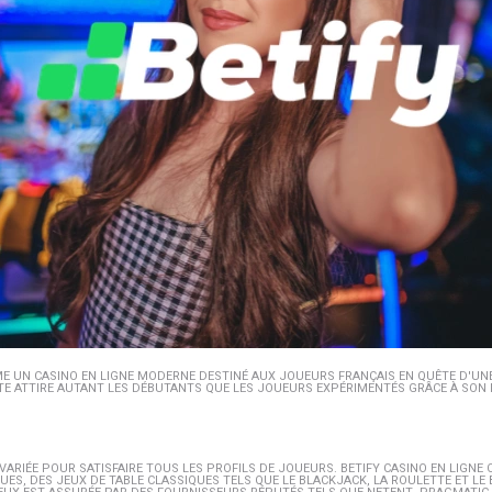
E UN CASINO EN LIGNE MODERNE DESTINÉ AUX JOUEURS FRANÇAIS EN QUÊTE D'UN
E ATTIRE AUTANT LES DÉBUTANTS QUE LES JOUEURS EXPÉRIMENTÉS GRÂCE À SON IN
RIÉE POUR SATISFAIRE TOUS LES PROFILS DE JOUEURS. BETIFY CASINO EN LIGNE 
ES, DES JEUX DE TABLE CLASSIQUES TELS QUE LE BLACKJACK, LA ROULETTE ET LE 