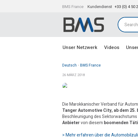
BMS France
Kundendienst
+33 (0) 4 50 
Unser Netzwerk
Videos
Unse
Deutsch
BMS France
26 MÄRZ 2018
Die Marokkanischer Verband für Automo
Tanger Automotive City, ab dem 25. b
Beschleunigung des Sektorwachstums un
Anbieter
von diesem
boomenden Täti
> Mehr erfahren über die Automobilzul