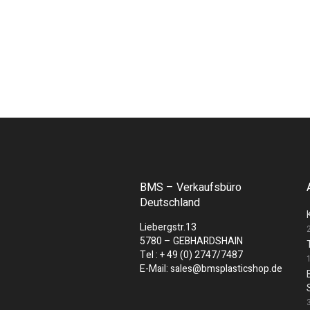
BMS – Verkaufsbüro
Deutschland
Liebergstr.13
5780 – GEBHARDSHAIN
Tel : + 49 (0) 2747/7487
E-Mail: sales@bmsplasticshop.de