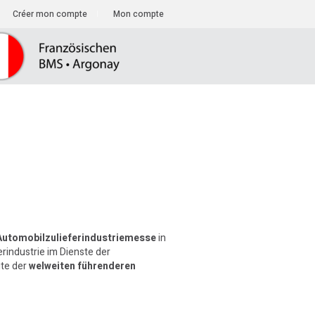
Créer mon compte
Mon compte
Automobilzulieferindustriemesse
in
rindustrie im Dienste der
ite der
welweiten führenderen