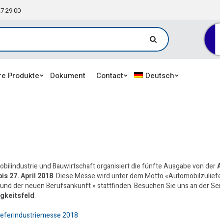
27 29 00
re Produkte
Dokument
Contact
Deutsch
bilindustrie und Bauwirtschaft organisiert die fünfte Ausgabe von der
is 27. April 2018
. Diese Messe wird unter dem Motto «Automobilzuliefe
d der neuen Berufsankunft » stattfinden. Besuchen Sie uns an der Se
gkeitsfeld
.
ieferindustriemesse 2018