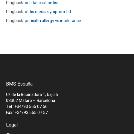
Pingback:
orlistat caution list
Pingback:
otitis media symptom list
Pingback:
penicillin allergy vs intolerance
BMS España
C/ de la Bobinadora 1, bajo 5
08302 Mataró – Barcelona
Tel : +34/93.565.07.56
Fax : +34/93.565.07.57
Legal