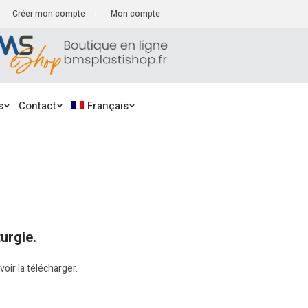
Créer mon compte
Mon compte
s
Contact
Français
urgie.
voir la télécharger.