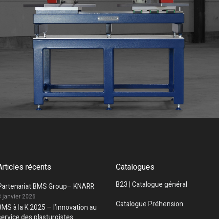
Articles récents
Catalogues
B23 | Catalogue général
Partenariat BMS Group– KNARR
8 janvier 2026
Catalogue Préhension
BMS à la K 2025 – l’innovation au
service des plasturgistes